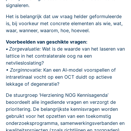
signaleren.
Het is belangrijk dat uw vraag helder geformuleerde
is, bij voorkeur met concrete elementen als wie, wat,
waar, wanneer, waarom, hoe, hoeveel.
Voorbeelden van geschikte vragen:
•
Zorgevaluatie:
Wat is de waarde van het laseren van
lattice in het contralaterale oog na een
netvliesloslating?
•
Zorginnovatie:
Kan een AI-model voorspellen of
intraretinaal vocht op een OCT duidt op actieve
lekkage of degeneratie?
De stuurgroep ‘Herziening NOG Kennisagenda’
beoordeelt alle ingediende vragen en verzorgt de
prioritering. De belangrijkste kennisvragen worden
gebruikt voor het opzetten van een toekomstig
onderzoeksprogramma, samenwerkingsverbanden en
kwaliteitsprojecten (zoals richtlijnen en zorgpaden).