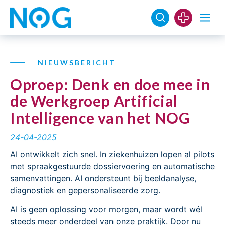
NIEUWSBERICHT
Oproep: Denk en doe mee in
de Werkgroep Artificial
Intelligence van het NOG
24-04-2025
AI ontwikkelt zich snel. In ziekenhuizen lopen al pilots
met spraakgestuurde dossiervoering en automatische
samenvattingen. AI ondersteunt bij beeldanalyse,
diagnostiek en gepersonaliseerde zorg.
AI is geen oplossing voor morgen, maar wordt wél
steeds meer onderdeel van onze praktijk. Door nu