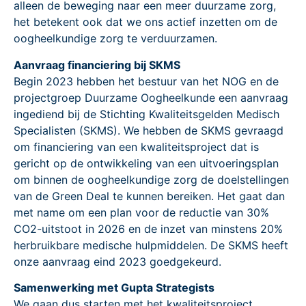
alleen de beweging naar een meer duurzame zorg,
het betekent ook dat we ons actief inzetten om de
oogheelkundige zorg te verduurzamen.
Aanvraag financiering bij SKMS
Begin 2023 hebben het bestuur van het NOG en de
projectgroep Duurzame Oogheelkunde een aanvraag
ingediend bij de Stichting Kwaliteitsgelden Medisch
Specialisten (SKMS). We hebben de SKMS gevraagd
om financiering van een kwaliteitsproject dat is
gericht op de ontwikkeling van een uitvoeringsplan
om binnen de oogheelkundige zorg de doelstellingen
van de Green Deal te kunnen bereiken. Het gaat dan
met name om een plan voor de reductie van 30%
CO2-uitstoot in 2026 en de inzet van minstens 20%
herbruikbare medische hulpmiddelen. De SKMS heeft
onze aanvraag eind 2023 goedgekeurd.
Samenwerking met Gupta Strategists
We gaan dus starten met het kwaliteitsproject