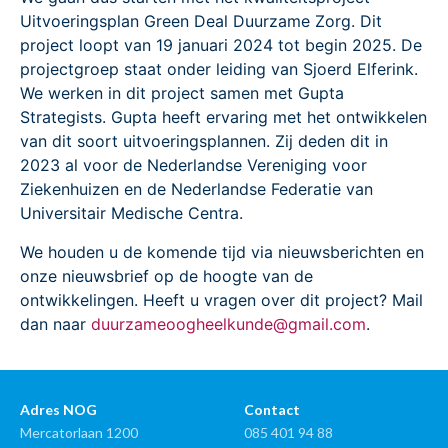
Uitvoeringsplan Green Deal Duurzame Zorg. Dit
project loopt van 19 januari 2024 tot begin 2025. De
projectgroep staat onder leiding van Sjoerd Elferink.
We werken in dit project samen met Gupta
Strategists. Gupta heeft ervaring met het ontwikkelen
van dit soort uitvoeringsplannen. Zij deden dit in
2023 al voor de Nederlandse Vereniging voor
Ziekenhuizen en de Nederlandse Federatie van
Universitair Medische Centra.
We houden u de komende tijd via nieuwsberichten en
onze nieuwsbrief op de hoogte van de
ontwikkelingen. Heeft u vragen over dit project? Mail
dan naar
duurzameoogheelkunde@gmail.com
.
Adres NOG
Contact
Mercatorlaan 1200
085 401 94 88