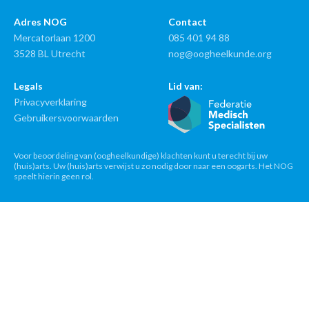
Adres NOG
Contact
Mercatorlaan 1200
085 401 94 88
3528 BL Utrecht
nog@oogheelkunde.org
Legals
Lid van:
Privacyverklaring
Gebruikersvoorwaarden
Voor beoordeling van (oogheelkundige) klachten kunt u terecht bij uw
(huis)arts. Uw (huis)arts verwijst u zo nodig door naar een oogarts. Het NOG
speelt hierin geen rol.