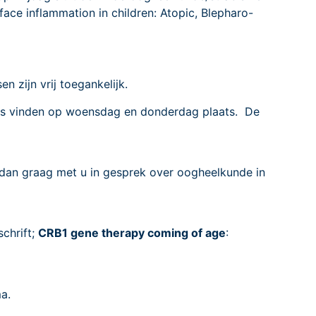
face inflammation in children: Atopic, Blepharo-
 zijn vrij toegankelijk.
ties vinden op woensdag en donderdag plaats. De
dan graag met u in gesprek over oogheelkunde in
chrift;
CRB1 gene therapy coming of age
:
a.