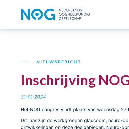
NIEUWSBERICHT
Inschrijving NO
31-01-2024
Het NOG congres vindt plaats van woensdag 27 to
Dit jaar zijn de werkgroepen glaucoom, neuro-o
ontwikkelingen op deze deelgebieden. Neuro-oph