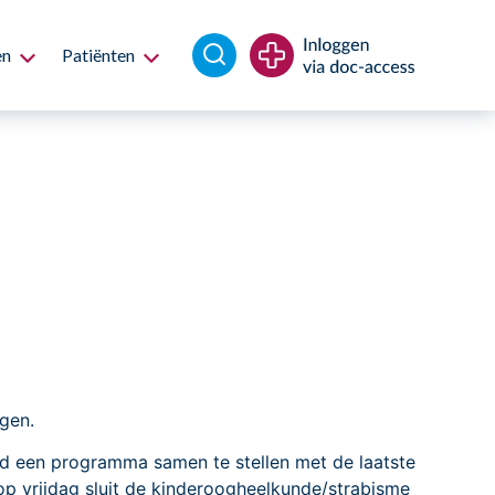
en
Patiënten
gen.
d een programma samen te stellen met de laatste
 vrijdag sluit de kinderoogheelkunde/strabisme