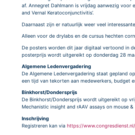
af. Annegret Dahlmann is vrijdag aanwezig voor ee
and Vernal Keratoconjunctivitis’.
Daarnaast zijn er natuurlijk weer veel interessant
Alleen voor de drylabs en de cursus hechten corn
De posters worden dit jaar digitaal vertoond in
posterprijs wordt uitgereikt op donderdag 28 maa
Algemene Ledenvergadering
De Algemene Ledenvergadering staat gepland op 
een tijd van tekorten aan medewerkers, budget e
Binkhorst/Dondersprijs
De Binkhorst/Dondersprijs wordt uitgereikt op v
Mechanistic insight and rAAV assays on mouse & 
Inschrijving
Registreren kan via
https://www.congresdienst.nl