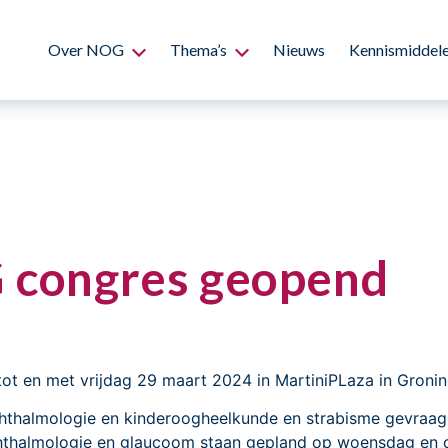
Over NOG
Thema’s
Nieuws
Kennismiddel
G congres geopend
t en met vrijdag 29 maart 2024 in MartiniPLaza in Gronin
phthalmologie en kinderoogheelkunde en strabisme gevraag
thalmologie en glaucoom staan gepland op woensdag en op