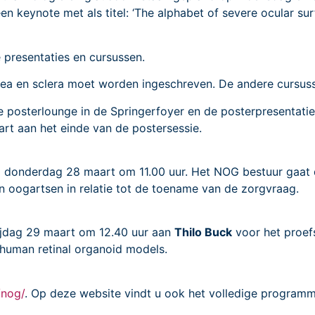
n keynote met als titel: ‘The alphabet of severe ocular sur
e presentaties en cursussen.
ea en sclera moet worden ingeschreven. De andere cursussen
 de posterlounge in de Springerfoyer en de posterpresenta
rt aan het einde van de postersessie.
donderdag 28 maart om 11.00 uur. Het NOG bestuur gaat 
n oogartsen in relatie tot de toename van de zorgvraag.
rijdag 29 maart om 12.40 uur aan
Thilo Buck
voor het proefs
human retinal organoid models.
/nog/
. Op deze website vindt u ook het volledige programm