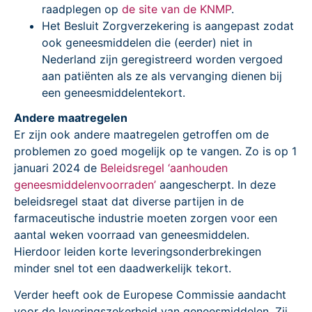
raadplegen op
de site van de KNMP
.
Het Besluit Zorgverzekering is aangepast zodat
ook geneesmiddelen die (eerder) niet in
Nederland zijn geregistreerd worden vergoed
aan patiënten als ze als vervanging dienen bij
een geneesmiddelentekort.
Andere maatregelen
Er zijn ook andere maatregelen getroffen om de
problemen zo goed mogelijk op te vangen. Zo is op 1
januari 2024 de
Beleidsregel ‘aanhouden
geneesmiddelenvoorraden’
aangescherpt. In deze
beleidsregel staat dat diverse partijen in de
farmaceutische industrie moeten zorgen voor een
aantal weken voorraad van geneesmiddelen.
Hierdoor leiden korte leveringsonderbrekingen
minder snel tot een daadwerkelijk tekort.
Verder heeft ook de Europese Commissie aandacht
voor de leveringszekerheid van geneesmiddelen. Zij