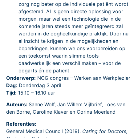
zorg nog beter op de individuele patiënt wordt
afgestemd. AI is geen directe oplossing voor
morgen, maar wel een technologie die in de
komende jaren steeds meer geïntegreerd zal
worden in de oogheelkundige praktijk. Door nu
al inzicht te krijgen in de mogelijkheden en
beperkingen, kunnen we ons voorbereiden op
een toekomst waarin slimme tools
daadwerkelijk een verschil maken – voor de
oogarts én de patiënt.
Onderwerp:
NOG congres – Werken aan Werkplezier
Dag:
Donderdag 3 april
Tijd:
15.10 – 16.10 uur
Auteurs:
Sanne Wolf, Jan Willem Vijlbrief, Loes van
den Borne, Caroline Klaver en Corina Moerland
Referenties:
General Medical Council (2019).
Caring for Doctors,