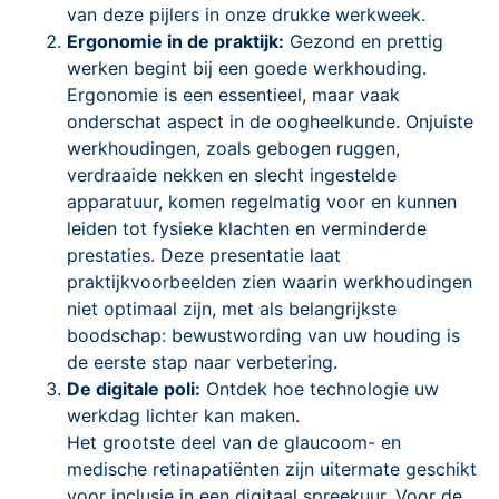
van deze pijlers in onze drukke werkweek.
Ergonomie in de praktijk:
Gezond en prettig
werken begint bij een goede werkhouding.
Ergonomie is een essentieel, maar vaak
onderschat aspect in de oogheelkunde. Onjuiste
werkhoudingen, zoals gebogen ruggen,
verdraaide nekken en slecht ingestelde
apparatuur, komen regelmatig voor en kunnen
leiden tot fysieke klachten en verminderde
prestaties. Deze presentatie laat
praktijkvoorbeelden zien waarin werkhoudingen
niet optimaal zijn, met als belangrijkste
boodschap: bewustwording van uw houding is
de eerste stap naar verbetering.
De digitale poli:
Ontdek hoe technologie uw
werkdag lichter kan maken.
Het grootste deel van de glaucoom- en
medische retinapatiënten zijn uitermate geschikt
voor inclusie in een digitaal spreekuur. Voor de