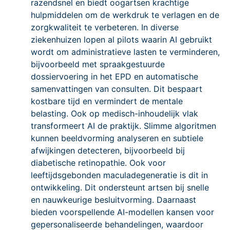
razendsnel en biedt oogartsen krachtige
hulpmiddelen om de werkdruk te verlagen en de
zorgkwaliteit te verbeteren. In diverse
ziekenhuizen lopen al pilots waarin AI gebruikt
wordt om administratieve lasten te verminderen,
bijvoorbeeld met spraakgestuurde
dossiervoering in het EPD en automatische
samenvattingen van consulten. Dit bespaart
kostbare tijd en vermindert de mentale
belasting. Ook op medisch-inhoudelijk vlak
transformeert AI de praktijk. Slimme algoritmen
kunnen beeldvorming analyseren en subtiele
afwijkingen detecteren, bijvoorbeeld bij
diabetische retinopathie. Ook voor
leeftijdsgebonden maculadegeneratie is dit in
ontwikkeling. Dit ondersteunt artsen bij snelle
en nauwkeurige besluitvorming. Daarnaast
bieden voorspellende AI-modellen kansen voor
gepersonaliseerde behandelingen, waardoor