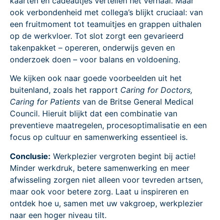
kaarten en cadeautjes vertellen het verhaal. Maar
ook verbondenheid met collega’s blijkt cruciaal: van
een fruitmoment tot teamuitjes en grappen uithalen
op de werkvloer. Tot slot zorgt een gevarieerd
takenpakket – opereren, onderwijs geven en
onderzoek doen – voor balans en voldoening.
We kijken ook naar goede voorbeelden uit het
buitenland, zoals het rapport
Caring for Doctors,
Caring for Patients
van de Britse General Medical
Council. Hieruit blijkt dat een combinatie van
preventieve maatregelen, procesoptimalisatie en een
focus op cultuur en samenwerking essentieel is.
Conclusie:
Werkplezier vergroten begint bij actie!
Minder werkdruk, betere samenwerking en meer
afwisseling zorgen niet alleen voor tevreden artsen,
maar ook voor betere zorg. Laat u inspireren en
ontdek hoe u, samen met uw vakgroep, werkplezier
naar een hoger niveau tilt.