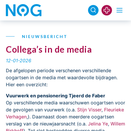
NIEUWSBERICHT
Collega’s in de media
12-01-2026
De afgelopen periode verschenen verschillende
oogartsen in de media met waardevolle bijdragen.
Hier een overzicht:
Vuurwerk en pensionering Tjeerd de Faber
Op verschillende media waarschuwen oogartsen voor
de gevolgen van vuurwerk (o.a.
Stijn Visser
,
Fleurieke
Verhagen
,). Daarnaast doen meerdere oogartsen
verslag van de nieuwjaarsnacht (o.a.
Jelina Ye
,
Willem
Birkhoff
). Tot slot besteedden diverse media