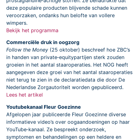
prostaglandine‑achtige stoffen. Ze benadrukte dat
deze populaire producten blijvende schade kunnen
veroorzaken, ondanks hun belofte van vollere
wimpers.
Bekijk het programma
Commerciële druk in oogzorg
Follow the Money
(25 oktober) beschreef hoe ZBC’s
in handen van private‑equitypartijen sterk zouden
groeien in het aantal staaroperaties. Het NOG heeft
aangegeven deze groei van het aantal staaroperaties
niet terug te zien in de declaratiedata die door De
Nederlandse Zorgautoriteit worden gepubliceerd.
Lees het artikel
Youtubekanaal Fleur Goezinne
Afgelopen jaar publiceerde Fleur Goezinne diverse
informatieve video’s over oogaandoeningen op haar
YouTube‑kanaal. Ze bespreekt onderzoek,
symptomen en behandelingen op een heldere en