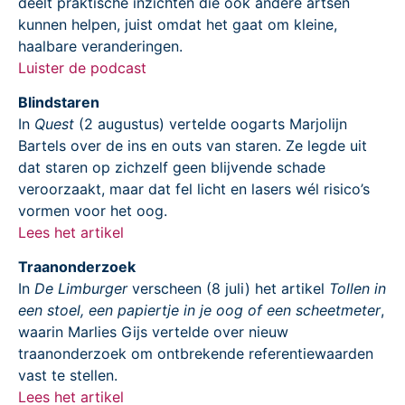
deelt praktische inzichten die ook andere artsen
kunnen helpen, juist omdat het gaat om kleine,
haalbare veranderingen.
Luister de podcast
Blindstaren
In
Quest
(2 augustus) vertelde oogarts Marjolijn
Bartels over de ins en outs van staren. Ze legde uit
dat staren op zichzelf geen blijvende schade
veroorzaakt, maar dat fel licht en lasers wél risico’s
vormen voor het oog.
Lees het artikel
Traanonderzoek
In
De Limburger
verscheen (8 juli) het artikel
Tollen in
een stoel, een papiertje in je oog of een scheetmeter
,
waarin Marlies Gijs vertelde over nieuw
traanonderzoek om ontbrekende referentiewaarden
vast te stellen.
Lees het artikel