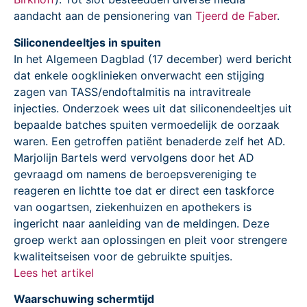
aandacht aan de pensionering van
Tjeerd de Faber
.
Siliconendeeltjes in spuiten
In het Algemeen Dagblad (17 december) werd bericht
dat enkele oogklinieken onverwacht een stijging
zagen van TASS/endoftalmitis na intravitreale
injecties. Onderzoek wees uit dat siliconendeeltjes uit
bepaalde batches spuiten vermoedelijk de oorzaak
waren. Een getroffen patiënt benaderde zelf het AD.
Marjolijn Bartels werd vervolgens door het AD
gevraagd om namens de beroepsvereniging te
reageren en lichtte toe dat er direct een taskforce
van oogartsen, ziekenhuizen en apothekers is
ingericht naar aanleiding van de meldingen. Deze
groep werkt aan oplossingen en pleit voor strengere
kwaliteitseisen voor de gebruikte spuitjes.
Lees het artikel
Waarschuwing schermtijd