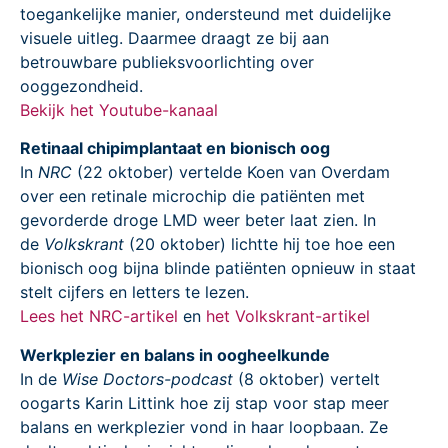
toegankelijke manier, ondersteund met duidelijke
visuele uitleg. Daarmee draagt ze bij aan
betrouwbare publieksvoorlichting over
ooggezondheid.
Bekijk het Youtube-kanaal
Retinaal chipimplantaat en bionisch oog
In
NRC
(22 oktober) vertelde Koen van Overdam
over een retinale microchip die patiënten met
gevorderde droge LMD weer beter laat zien. In
de
Volkskrant
(20 oktober) lichtte hij toe hoe een
bionisch oog bijna blinde patiënten opnieuw in staat
stelt cijfers en letters te lezen.
Lees het NRC-artikel
en
het Volkskrant-artikel
Werkplezier en balans in oogheelkunde
In de
Wise Doctors-podcast
(8 oktober) vertelt
oogarts Karin Littink hoe zij stap voor stap meer
balans en werkplezier vond in haar loopbaan. Ze