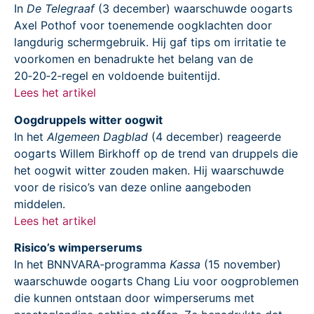
In
De Telegraaf
(3 december) waarschuwde oogarts
Axel Pothof voor toenemende oogklachten door
langdurig schermgebruik. Hij gaf tips om irritatie te
voorkomen en benadrukte het belang van de
20‑20‑2‑regel en voldoende buitentijd.
Lees het artikel
Oogdruppels witter oogwit
In het
Algemeen Dagblad
(4 december) reageerde
oogarts Willem Birkhoff op de trend van druppels die
het oogwit witter zouden maken. Hij waarschuwde
voor de risico’s van deze online aangeboden
middelen.
Lees het artikel
Risico’s wimperserums
In het BNNVARA‑programma
Kassa
(15 november)
waarschuwde oogarts Chang Liu voor oogproblemen
die kunnen ontstaan door wimperserums met