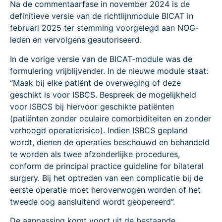
Na de commentaarfase in november 2024 is de
definitieve versie van de richtlijnmodule BICAT in
februari 2025 ter stemming voorgelegd aan NOG-
leden en vervolgens geautoriseerd.
In de vorige versie van de BICAT-module was de
formulering vrijblijvender. In de nieuwe module staat:
“Maak bij elke patiënt de overweging of deze
geschikt is voor ISBCS. Bespreek de mogelijkheid
voor ISBCS bij hiervoor geschikte patiënten
(patiënten zonder oculaire comorbiditeiten en zonder
verhoogd operatierisico). Indien ISBCS gepland
wordt, dienen de operaties beschouwd en behandeld
te worden als twee afzonderlijke procedures,
conform de principal practice guideline for bilateral
surgery. Bij het optreden van een complicatie bij de
eerste operatie moet heroverwogen worden of het
tweede oog aansluitend wordt geopereerd”.
De aanpassing komt voort uit de bestaande