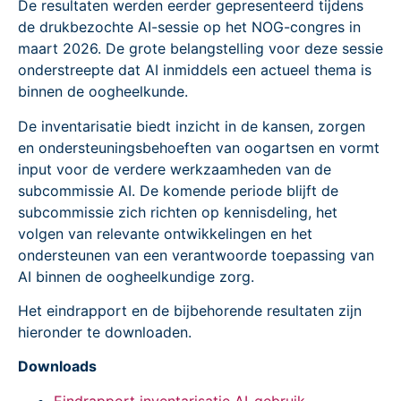
De resultaten werden eerder gepresenteerd tijdens
de drukbezochte AI-sessie op het NOG-congres in
maart 2026. De grote belangstelling voor deze sessie
onderstreepte dat AI inmiddels een actueel thema is
binnen de oogheelkunde.
De inventarisatie biedt inzicht in de kansen, zorgen
en ondersteuningsbehoeften van oogartsen en vormt
input voor de verdere werkzaamheden van de
subcommissie AI. De komende periode blijft de
subcommissie zich richten op kennisdeling, het
volgen van relevante ontwikkelingen en het
ondersteunen van een verantwoorde toepassing van
AI binnen de oogheelkundige zorg.
Het eindrapport en de bijbehorende resultaten zijn
hieronder te downloaden.
Downloads
Eindrapport inventarisatie AI-gebruik