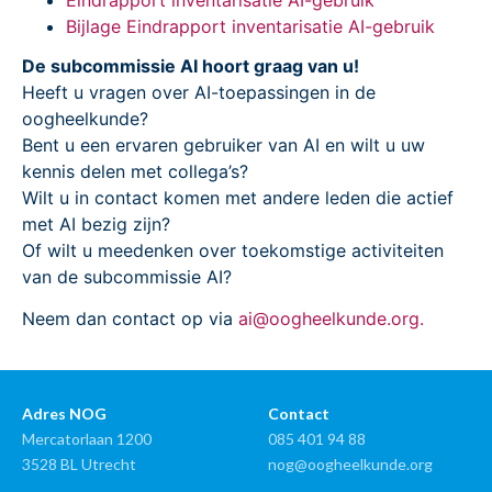
Bijlage Eindrapport inventarisatie AI-gebruik
De subcommissie AI hoort graag van u!
Heeft u vragen over AI-toepassingen in de
oogheelkunde?
Bent u een ervaren gebruiker van AI en wilt u uw
kennis delen met collega’s?
Wilt u in contact komen met andere leden die actief
met AI bezig zijn?
Of wilt u meedenken over toekomstige activiteiten
van de subcommissie AI?
Neem dan contact op via
ai@oogheelkunde.org.
Adres NOG
Contact
Mercatorlaan 1200
085 401 94 88
3528 BL Utrecht
nog@oogheelkunde.org