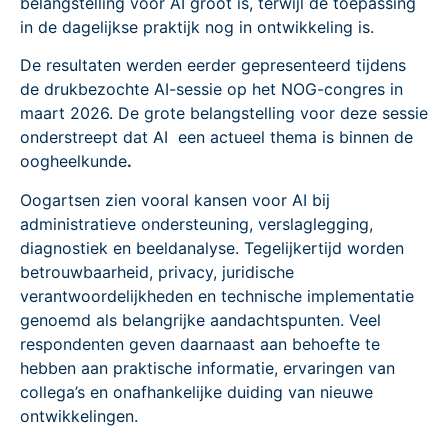
belangstelling voor AI groot is, terwijl de toepassing
in de dagelijkse praktijk nog in ontwikkeling is.
De resultaten werden eerder gepresenteerd tijdens
de drukbezochte AI-sessie op het NOG-congres in
maart 2026. De grote belangstelling voor deze sessie
onderstreept dat AI een actueel thema is binnen de
oogheelkunde
.
Oogartsen zien vooral kansen voor AI bij
administratieve ondersteuning, verslaglegging,
diagnostiek en beeldanalyse. Tegelijkertijd worden
betrouwbaarheid, privacy, juridische
verantwoordelijkheden en technische implementatie
genoemd als belangrijke aandachtspunten. Veel
respondenten geven daarnaast aan behoefte te
hebben aan praktische informatie, ervaringen van
collega’s en onafhankelijke duiding van nieuwe
ontwikkelingen.