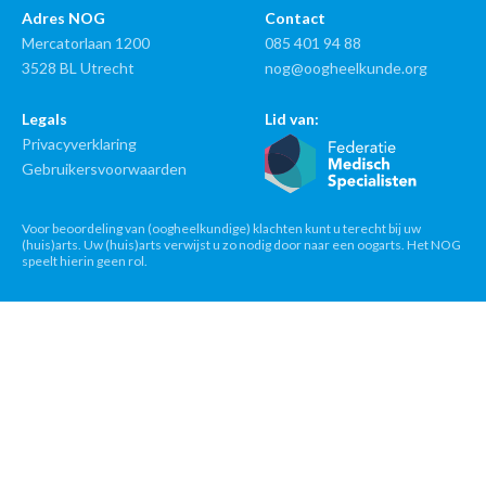
Adres NOG
Contact
Mercatorlaan 1200
085 401 94 88
3528 BL Utrecht
nog@oogheelkunde.org
Legals
Lid van:
Privacyverklaring
Gebruikersvoorwaarden
Voor beoordeling van (oogheelkundige) klachten kunt u terecht bij uw
(huis)arts. Uw (huis)arts verwijst u zo nodig door naar een oogarts. Het NOG
speelt hierin geen rol.