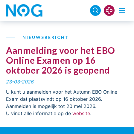
NIEUWSBERICHT
Aanmelding voor het EBO
Online Examen op 16
oktober 2026 is geopend
23-03-2026
U kunt u aanmelden voor het Autumn EBO Online
Exam dat plaatsvindt op 16 oktober 2026.
Aanmelden is mogelijk tot 20 mei 2026.
U vindt alle informatie op de
website
.