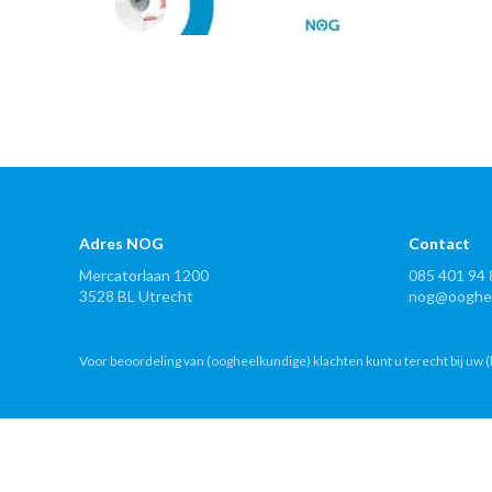
Adres NOG
Contact
Mercatorlaan 1200
085 401 94 
3528 BL Utrecht
nog@ooghee
Voor beoordeling van (oogheelkundige) klachten kunt u terecht bij uw (h