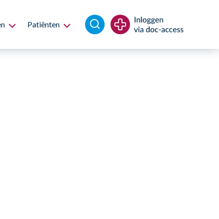
en
Patiënten