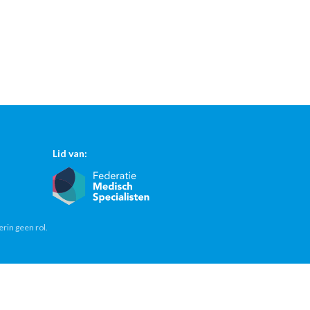
Lid van:
erin geen rol.