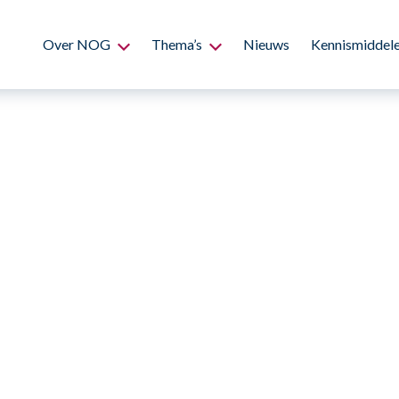
Over NOG
Thema’s
Nieuws
Kennismiddel