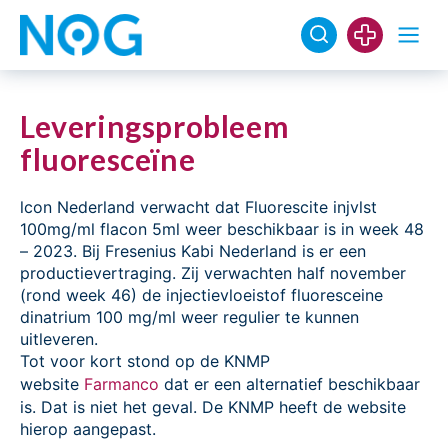
Leveringsprobleem
fluoresceïne
lcon Nederland verwacht dat Fluorescite injvlst
100mg/ml flacon 5ml weer beschikbaar is in week 48
– 2023. Bij Fresenius Kabi Nederland is er een
productievertraging. Zij verwachten half november
(rond week 46) de injectievloeistof fluoresceine
dinatrium 100 mg/ml weer regulier te kunnen
uitleveren.
Tot voor kort stond op de KNMP
website
Farmanco
dat er een alternatief beschikbaar
is. Dat is niet het geval. De KNMP heeft de website
hierop aangepast.