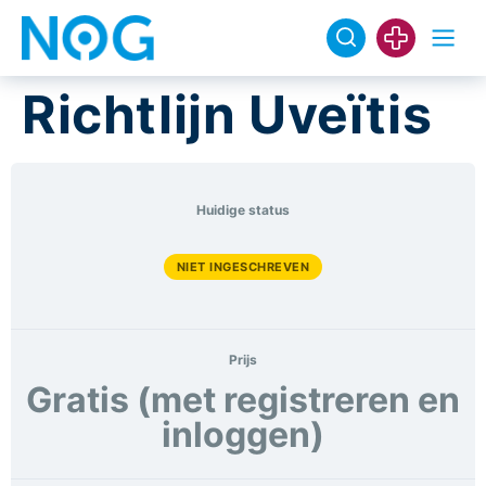
Richtlijn Uveïtis
Huidige status
NIET INGESCHREVEN
Prijs
Gratis (met registreren en
inloggen)