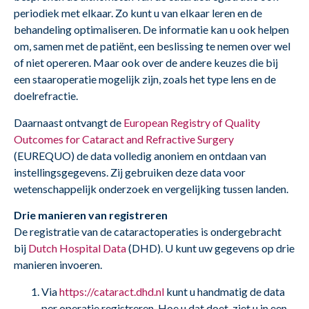
periodiek met elkaar. Zo kunt u van elkaar leren en de
behandeling optimaliseren. De informatie kan u ook helpen
om, samen met de patiënt, een beslissing te nemen over wel
of niet opereren. Maar ook over de andere keuzes die bij
een staaroperatie mogelijk zijn, zoals het type lens en de
doelrefractie.
Daarnaast ontvangt de
European Registry of Quality
Outcomes for Cataract and Refractive Surgery
(EUREQUO) de data volledig anoniem en ontdaan van
instellingsgegevens. Zij gebruiken deze data voor
wetenschappelijk onderzoek en vergelijking tussen landen.
Drie manieren van registreren
De registratie van de cataractoperaties is ondergebracht
bij
Dutch Hospital Data
(DHD). U kunt uw gegevens op drie
manieren invoeren.
Via
https://cataract.dhd.nl
kunt u handmatig de data
per operatie registreren. Hoe u dat doet, ziet u in een