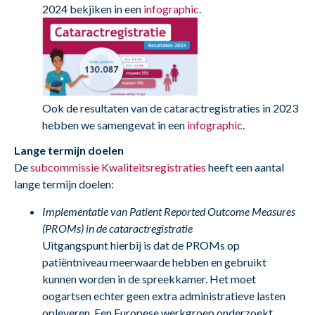
2024 bekjiken in een
infographic
.
Ook de resultaten van de cataractregistraties in 2023
hebben we samengevat in een
infographic
.
Lange termijn doelen
De
subcommissie Kwaliteitsregistraties
heeft een aantal
lange termijn doelen:
Implementatie van Patient Reported Outcome Measures
(PROMs) in de cataractregistratie
Uitgangspunt hierbij is dat de PROMs op
patiëntniveau meerwaarde hebben en gebruikt
kunnen worden in de spreekkamer. Het moet
oogartsen echter geen extra administratieve lasten
opleveren. Een Europese werkgroep onderzoekt