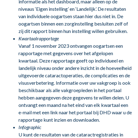
informatie als het dashboard, maar alleen op de
niveaus ‘Eigen instelling’ en ‘Landelijk’. De resultaten
van individuele oogartsen staan hier dus niet in. De
oogartsen binnen een zorginstelling besluiten zelf of
zij dit rapport binnen hun instelling willen gebruiken.
Kwartaalrapportage
Vanaf 1 november 2023 ontvangen oogartsen een
rapportage met gegevens over het afgelopen
kwartaal. Deze rapportage geeft op individueel en
landelijk niveau onder andere inzicht in de hoeveelheid
uitgevoerde cataractoperaties, de complicaties en de
visusverbetering. Informatie over uw vakgroep is ook
beschikbaar als alle vakgroepleden in het portaal
hebben aangegeven deze gegevens te willen delen. U
ontvangt een maand na het eind van elk kwartaal een
e-mail met een link naar het portaal bij DHD waar u de
rapportage kunt inzien en downloaden.
Infographic
U kunt de resultaten van de cataractregistraties in