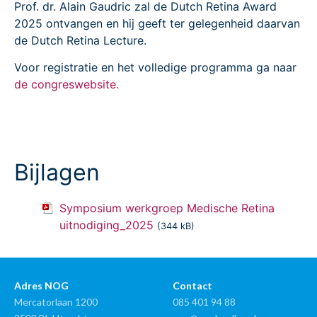
Prof. dr. Alain Gaudric zal de Dutch Retina Award
2025 ontvangen en hij geeft ter gelegenheid daarvan
de Dutch Retina Lecture.
Voor registratie en het volledige programma ga naar
de congreswebsite.
Bijlagen
Symposium werkgroep Medische Retina
uitnodiging_2025
(344 kB)
Adres NOG
Contact
Mercatorlaan 1200
085 401 94 88