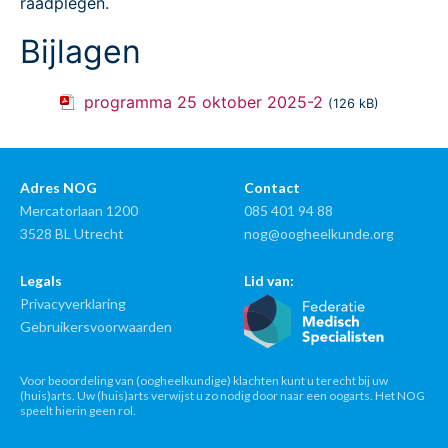
raadplegen.
Bijlagen
programma 25 oktober 2025-2
(126 kB)
Adres NOG
Contact
Mercatorlaan 1200
085 401 94 88
3528 BL Utrecht
nog@oogheelkunde.org
Legals
Lid van:
Privacyverklaring
Gebruikersvoorwaarden
Voor beoordeling van (oogheelkundige) klachten kunt u terecht bij uw
(huis)arts. Uw (huis)arts verwijst u zo nodig door naar een oogarts. Het NOG
speelt hierin geen rol.