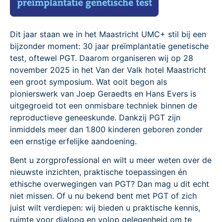
Dit jaar staan we in het Maastricht UMC+ stil bij een
bijzonder moment: 30 jaar preïmplantatie genetische
test, oftewel PGT. Daarom organiseren wij op 28
november 2025 in het Van der Valk hotel Maastricht
een groot symposium. Wat ooit begon als
pionierswerk van Joep Geraedts en Hans Evers is
uitgegroeid tot een onmisbare techniek binnen de
reproductieve geneeskunde. Dankzij PGT zijn
inmiddels meer dan 1.800 kinderen geboren zonder
een ernstige erfelijke aandoening.
Bent u zorgprofessional en wilt u meer weten over de
nieuwste inzichten, praktische toepassingen én
ethische overwegingen van PGT? Dan mag u dit echt
niet missen. Of u nu bekend bent met PGT of zich
juist wilt verdiepen: wij bieden u praktische kennis,
ruimte voor dialoog en volop gelegenheid om te