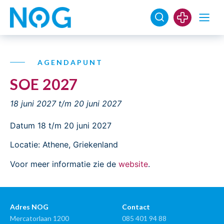
AGENDAPUNT
SOE 2027
18 juni 2027
t/m 20 juni 2027
Datum 18 t/m 20 juni 2027
Locatie: Athene, Griekenland
Voor meer informatie zie de
website
.
Adres NOG
Contact
Mercatorlaan 1200
085 401 94 88