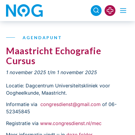
AGENDAPUNT
Maastricht Echografie
Cursus
1 november 2025
t/m 1 november 2025
Locatie: Dagcentrum Universiteitskliniek voor
Oogheelkunde, Maastricht.
Informatie via
congresdienst@gmail.com
of 06-
52345845
Registratie via
www.congresdienst.nl/mec
Meer informatie vindt u in
deze folder
.