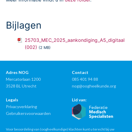
Bijlagen
25703_MEC_2025_aankondiging_A5_digitaal
(002)
(2 MB)
Adres NOG
Contact
Mercatorlaan 1200
085 401 94 88
3528 BL Utrecht
nog@oogheelkunde.org
Legals
Lid van:
Privacyverklaring
Gebruikersvoorwaarden
Voor beoordeling van (oogheelkundige) klachten kunt u terecht bij uw