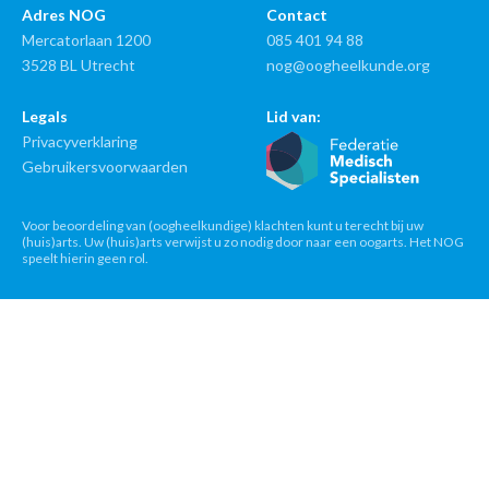
Adres NOG
Contact
Mercatorlaan 1200
085 401 94 88
3528 BL Utrecht
nog@oogheelkunde.org
Legals
Lid van:
Privacyverklaring
Gebruikersvoorwaarden
Voor beoordeling van (oogheelkundige) klachten kunt u terecht bij uw
(huis)arts. Uw (huis)arts verwijst u zo nodig door naar een oogarts. Het NOG
speelt hierin geen rol.