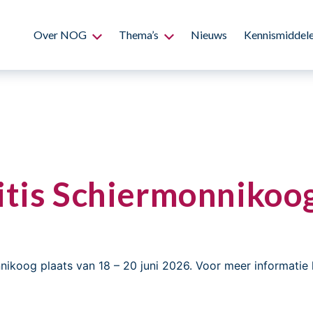
Over NOG
Thema’s
Nieuws
Kennismiddel
itis Schiermonnikoo
nikoog plaats van 18 – 20 juni 2026. Voor meer informati