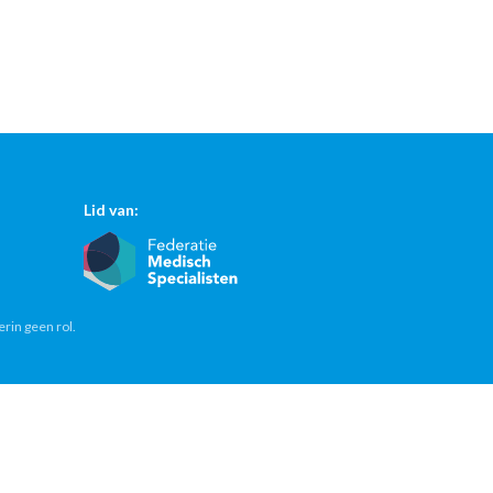
Lid van:
erin geen rol.