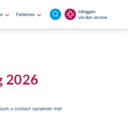
en
Patiënten
g 2026
e kunt u contact opnemen met