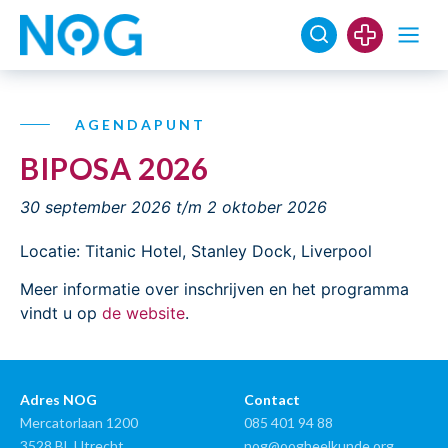
AGENDAPUNT
BIPOSA 2026
30 september 2026
t/m 2 oktober 2026
Locatie: Titanic Hotel, Stanley Dock, Liverpool
Meer informatie over inschrijven en het programma
vindt u op
de website
.
Adres NOG
Contact
Mercatorlaan 1200
085 401 94 88
3528 BL Utrecht
nog@oogheelkunde.org