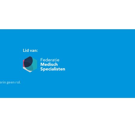
Lid van:
erin geen rol.