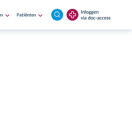
en
Patiënten