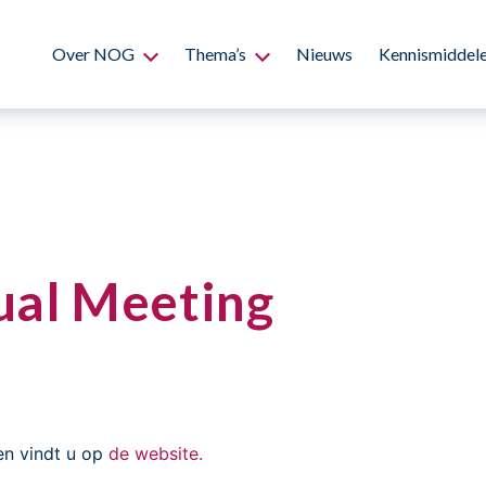
Over NOG
Thema’s
Nieuws
Kennismiddel
al Meeting
en vindt u op
de website.