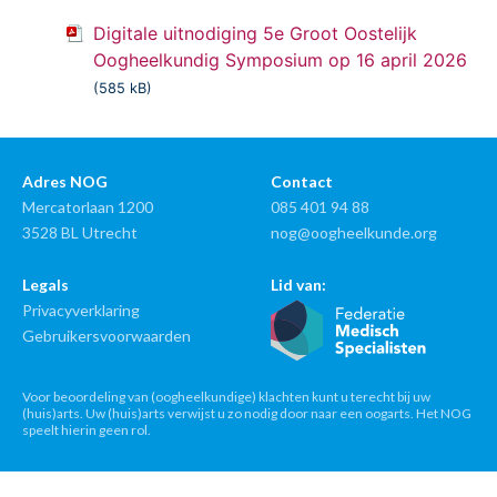
Digitale uitnodiging 5e Groot Oostelijk
Oogheelkundig Symposium op 16 april 2026
(585 kB)
Adres NOG
Contact
Mercatorlaan 1200
085 401 94 88
3528 BL Utrecht
nog@oogheelkunde.org
Legals
Lid van:
Privacyverklaring
Gebruikersvoorwaarden
Voor beoordeling van (oogheelkundige) klachten kunt u terecht bij uw
(huis)arts. Uw (huis)arts verwijst u zo nodig door naar een oogarts. Het NOG
speelt hierin geen rol.