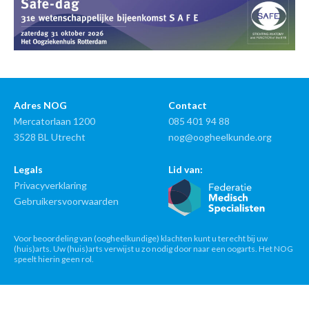
Adres NOG
Contact
Mercatorlaan 1200
085 401 94 88
3528 BL Utrecht
nog@oogheelkunde.org
Legals
Lid van:
Privacyverklaring
Gebruikersvoorwaarden
Voor beoordeling van (oogheelkundige) klachten kunt u terecht bij uw
(huis)arts. Uw (huis)arts verwijst u zo nodig door naar een oogarts. Het NOG
speelt hierin geen rol.