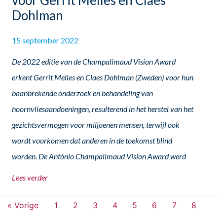
voor Gerrit Melles en Claes
Dohlman
15 september 2022
De 2022 editie van de Champalimaud Vision Award
erkent Gerrit Melles en Claes Dohlman (Zweden) voor hun
baanbrekende onderzoek en behandeling van
hoornvliesaandoeningen, resulterend in het herstel van het
gezichtsvermogen voor miljoenen mensen, terwijl ook
wordt voorkomen dat anderen in de toekomst blind
worden. De António Champalimaud Vision Award werd
Lees verder
« Vorige
1
2
3
4
5
6
7
8