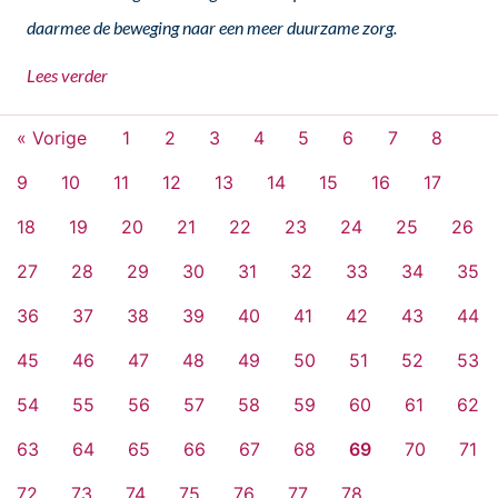
daarmee de beweging naar een meer duurzame zorg.
Lees verder
« Vorige
1
2
3
4
5
6
7
8
9
10
11
12
13
14
15
16
17
18
19
20
21
22
23
24
25
26
27
28
29
30
31
32
33
34
35
36
37
38
39
40
41
42
43
44
45
46
47
48
49
50
51
52
53
54
55
56
57
58
59
60
61
62
63
64
65
66
67
68
69
70
71
72
73
74
75
76
77
78