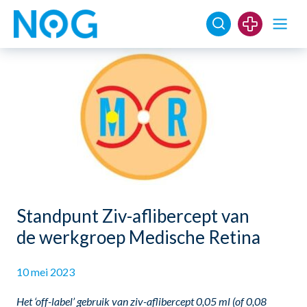
Standpunt Ziv-aflibercept van
de werkgroep Medische Retina
10 mei 2023
Het ‘off-label’ gebruik van ziv-aflibercept 0,05 ml (of 0,08