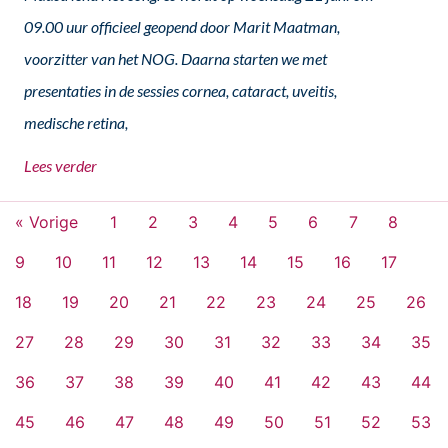
09.00 uur officieel geopend door Marit Maatman,
voorzitter van het NOG. Daarna starten we met
presentaties in de sessies cornea, cataract, uveitis,
medische retina,
Lees verder
« Vorige
1
2
3
4
5
6
7
8
9
10
11
12
13
14
15
16
17
18
19
20
21
22
23
24
25
26
27
28
29
30
31
32
33
34
35
36
37
38
39
40
41
42
43
44
45
46
47
48
49
50
51
52
53