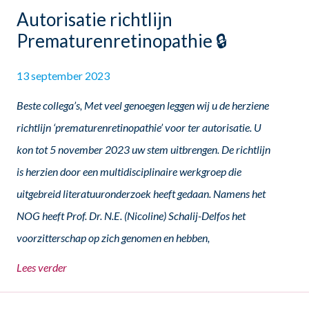
Autorisatie richtlijn
Prematurenretinopathie 🔒
13 september 2023
Beste collega’s, Met veel genoegen leggen wij u de herziene
richtlijn ‘prematurenretinopathie’ voor ter autorisatie. U
kon tot 5 november 2023 uw stem uitbrengen. De richtlijn
is herzien door een multidisciplinaire werkgroep die
uitgebreid literatuuronderzoek heeft gedaan. Namens het
NOG heeft Prof. Dr. N.E. (Nicoline) Schalij-Delfos het
voorzitterschap op zich genomen en hebben,
Lees verder