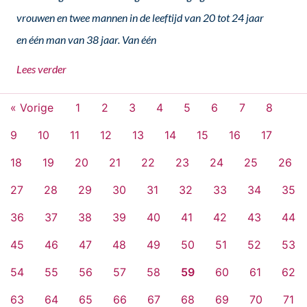
vrouwen en twee mannen in de leeftijd van 20 tot 24 jaar
en één man van 38 jaar. Van één
Lees verder
« Vorige
1
2
3
4
5
6
7
8
9
10
11
12
13
14
15
16
17
18
19
20
21
22
23
24
25
26
27
28
29
30
31
32
33
34
35
36
37
38
39
40
41
42
43
44
45
46
47
48
49
50
51
52
53
54
55
56
57
58
59
60
61
62
63
64
65
66
67
68
69
70
71