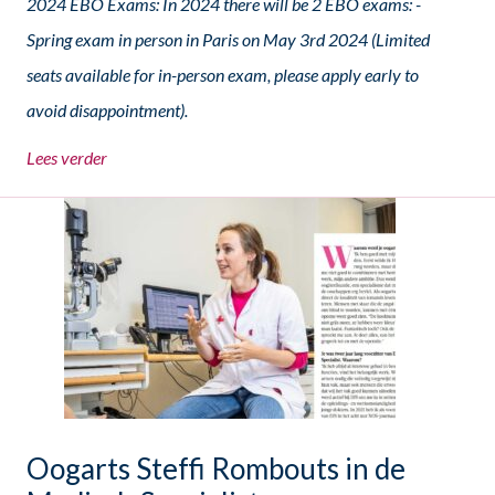
2024 EBO Exams: In 2024 there will be 2 EBO exams: -
Spring exam in person in Paris on May 3rd 2024 (Limited
seats available for in-person exam, please apply early to
avoid disappointment).
Lees verder
Oogarts Steffi Rombouts in de