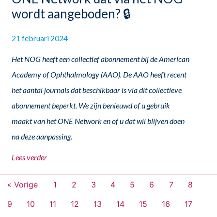
wordt aangeboden? 🔒
21 februari 2024
Het NOG heeft een collectief abonnement bij de American
Academy of Ophthalmology (AAO). De AAO heeft recent
het aantal journals dat beschikbaar is via dit collectieve
abonnement beperkt. We zijn benieuwd of u gebruik
maakt van het ONE Network en of u dat wil blijven doen
na deze aanpassing.
Lees verder
« Vorige
1
2
3
4
5
6
7
8
9
10
11
12
13
14
15
16
17