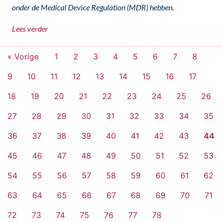
onder de Medical Device Regulation (MDR) hebben.
Lees verder
« Vorige
1
2
3
4
5
6
7
8
9
10
11
12
13
14
15
16
17
18
19
20
21
22
23
24
25
26
27
28
29
30
31
32
33
34
35
36
37
38
39
40
41
42
43
44
45
46
47
48
49
50
51
52
53
54
55
56
57
58
59
60
61
62
63
64
65
66
67
68
69
70
71
72
73
74
75
76
77
78